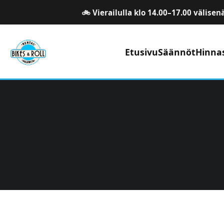
🚲 Vierailulla klo 14.00–17.00 välisen
Etusivu
Säännöt
Hinna