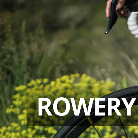
ROWERY