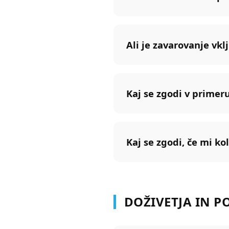
Ali je zavarovanje vkl
Kaj se zgodi v primer
Kaj se zgodi, če mi ko
DOŽIVETJA IN P