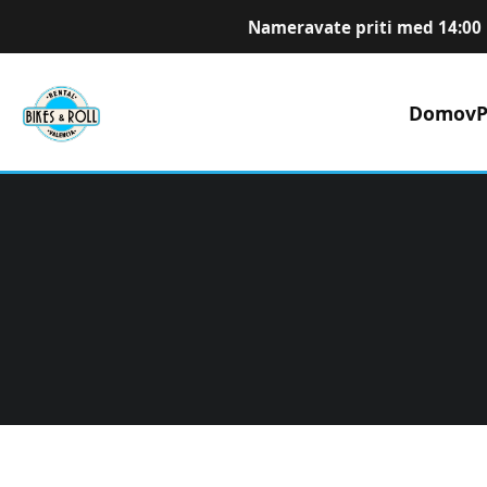
Nameravate priti med 14:00 
Domov
P