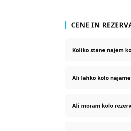
CENE IN REZERV
Koliko stane najem k
Ali lahko kolo najame
Ali moram kolo rezerv