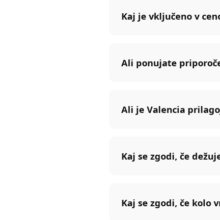
Kaj je vključeno v ce
Ali ponujate priporoč
Ali je Valencia prila
Kaj se zgodi, če dežuj
Kaj se zgodi, če kolo