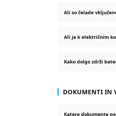
Ali so čelade vključen
Ali je k električnim k
Kako dolgo zdrži bate
DOKUMENTI IN 
Katere dokumente po