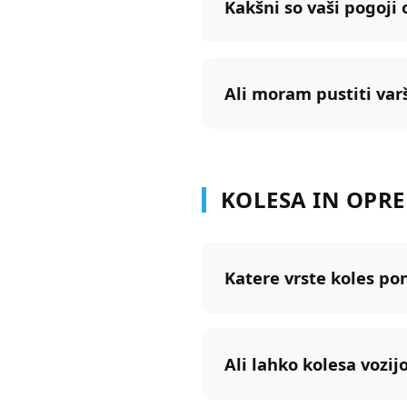
Kakšni so vaši pogoji
Ali moram pustiti var
KOLESA IN OPR
Katere vrste koles po
Ali lahko kolesa vozijo