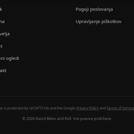
k
Pogoji poslovanja
na
Upravljanje piškotkov
vetja
s
ni ogledi
akt
ite is protected by reCAPTCHA and the Google
Privacy Policy
and
Terms of Servic
© 2026 Razvil Bikes and Roll. Vse pravice pridržane.