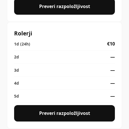
Preveri razpoložljivost
Rolerji
€10
—
—
—
—
Preveri razpoložljivost