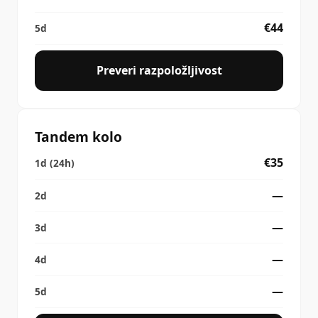
€44
Preveri razpoložljivost
Tandem kolo
€35
—
—
—
—