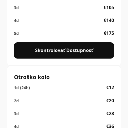
€105
€140
€175
Skontrolovať Dostupnosť
Otroško kolo
€12
€20
€28
€36