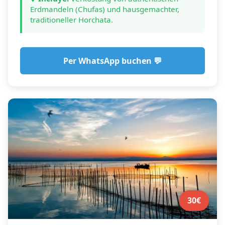
Erdmandeln (Chufas) und hausgemachter,
traditioneller Horchata.
Per WhatsApp buchen 💬
30€