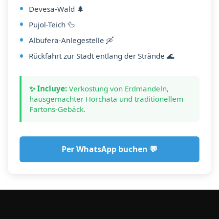
Devesa-Wald 🌲
Pujol-Teich 🦆
Albufera-Anlegestelle 🛶
Rückfahrt zur Stadt entlang der Strände 🌊
✨ Incluye:
Verkostung von Erdmandeln,
hausgemachter Horchata und traditionellem
Fartons-Gebäck.
Per WhatsApp buchen 💬