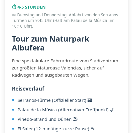
⏱️ 4-5 STUNDEN
📅 Dienstag und Donnerstag. Abfahrt von den Serranos-
Türmen um 9:45 Uhr (Halt am Palau de la Música um
10:10 Uhr).
Tour zum Naturpark
Albufera
Eine spektakuläre Fahrradroute vom Stadtzentrum
zur größten Naturoase Valencias, sicher auf
Radwegen und ausgebauten Wegen.
Reiseverlauf
Serranos-Türme (Offizieller Start) 🏰
Palau de la Música (Alternativer Treffpunkt) 🎷
Pinedo-Strand und Dünen 🏖️
El Saler (12-minütige kurze Pause) ☕