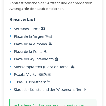
Kontrast zwischen der Altstadt und der modernen
Avantgarde der Stadt entdecken.
Reiseverlauf
Serranos-Türme 🏰
Plaza de la Virgen 👰🏻
Plaza de la Almoina 🏛️
Plaza de la Reina ⛪
Plaza del Ayuntamiento 🏫
Stierkampfarena (Plaza de Toros) 🏟️
Ruzafa-Viertel 💃🏽🕺🏽
Turia-Flussbettpark 🌴
Stadt der Künste und der Wissenschaften ⚛️
✨ Incluye:
Verkostung von authentischen