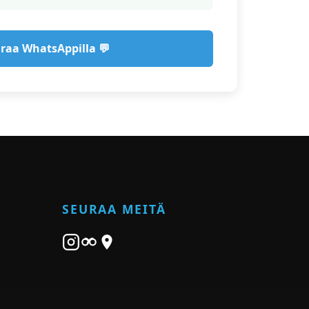
raa WhatsAppilla 💬
SEURAA MEITÄ