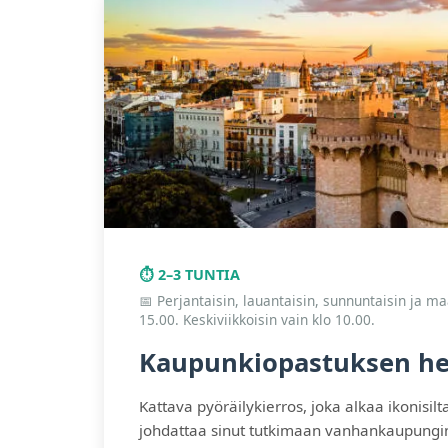
⏱️ 2–3 TUNTIA
📅 Perjantaisin, lauantaisin, sunnuntaisin ja ma
15.00. Keskiviikkoisin vain klo 10.00.
Kaupunkiopastuksen h
Kattava pyöräilykierros, joka alkaa ikonisilt
johdattaa sinut tutkimaan vanhankaupungi