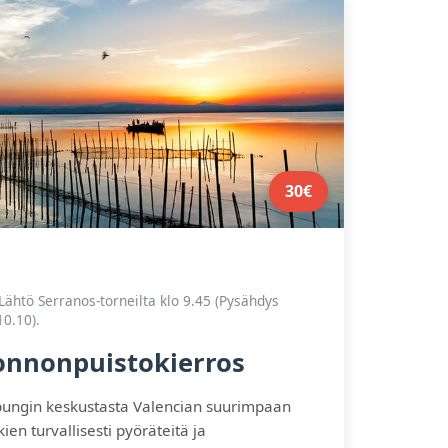
30€
. Lähtö Serranos-torneilta klo 9.45 (Pysähdys
10.10).
onnonpuistokierros
upungin keskustasta Valencian suurimpaan
en turvallisesti pyöräteitä ja