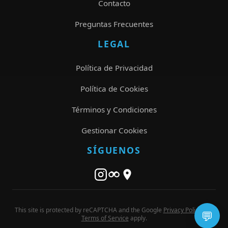
Contacto
Preguntas Frecuentes
LEGAL
Política de Privacidad
Política de Cookies
Términos y Condiciones
Gestionar Cookies
SÍGUENOS
This site is protected by reCAPTCHA and the Google
Privacy Policy
and
💬
Terms of Service
apply.