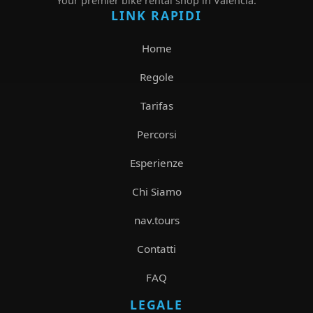
Your premier bike rental shop in Valencia.
LINK RAPIDI
Home
Regole
Tarifas
Percorsi
Esperienze
Chi Siamo
nav.tours
Contatti
FAQ
LEGALE