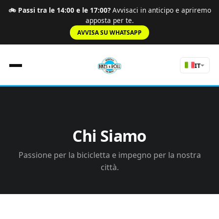
🚲 Passi tra le 14:00 e le 17:00?
Avvisaci in anticipo e apriremo
apposta per te.
AVVISA SU WHATSAPP
IT
Home
Regole
Chi Siamo
Tarifas
Percorsi
Passione per la bicicletta e impegno per la nostra
Esperienze
città.
Chi Siamo
nav.tours
Contatti