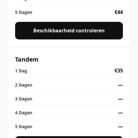
€44
Beschikbaarheid controleren
Tandem
€35
—
—
—
—