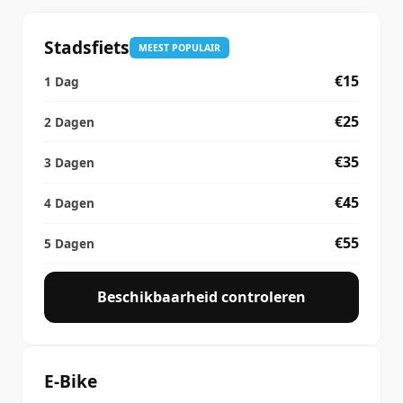
Veelgestelde Vragen
Stadsfiets
MEEST POPULAIR
€15
€25
€35
€45
€55
Beschikbaarheid controleren
E-Bike