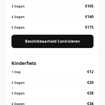
€105
€140
€175
Beschikbaarheid Controleren
Kinderfiets
€12
€20
€28
€36