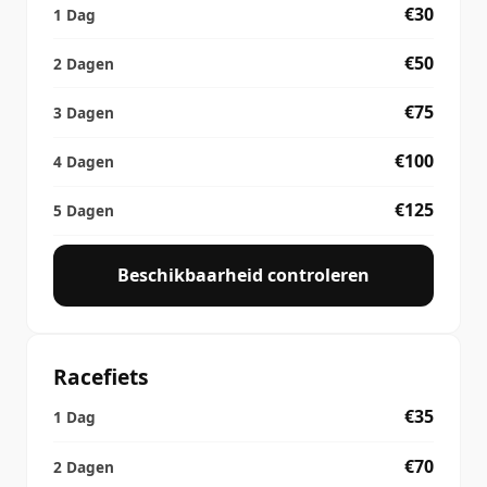
€30
€50
€75
€100
€125
Beschikbaarheid controleren
Racefiets
€35
€70