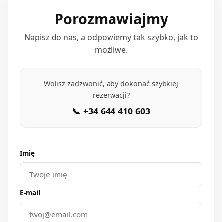
FAQ
Porozmawiajmy
Napisz do nas, a odpowiemy tak szybko, jak to
możliwe.
Wolisz zadzwonić, aby dokonać szybkiej
rezerwacji?
📞 +34 644 410 603
Imię
E-mail