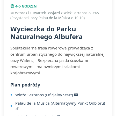
⏱️ 4-5 GODZIN
📅 Wtorek i Czwartek. Wyjazd z Wież Serranos o 9:45
(Przystanek przy Palau de la Música o 10:10).
Wycieczka do Parku
Naturalnego Albufera
Spektakularna trasa rowerowa prowadząca z
centrum urbanistycznego do największej naturalnej
oazy Walencji. Bezpieczna jazda ścieżkami
rowerowymi i malowniczymi szlakami
krajobrazowymi.
Plan podróży
Wieże Serranos (Oficjalny Start) 🏰
Palau de la Música (Alternatywny Punkt Odbioru)
🎷