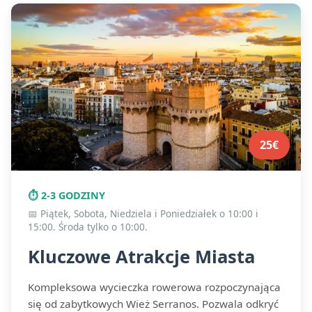
FAQ
25€
⏱️ 2-3 GODZINY
📅 Piątek, Sobota, Niedziela i Poniedziałek o 10:00 i
15:00. Środa tylko o 10:00.
Kluczowe Atrakcje Miasta
Kompleksowa wycieczka rowerowa rozpoczynająca
się od zabytkowych Wież Serranos. Pozwala odkryć