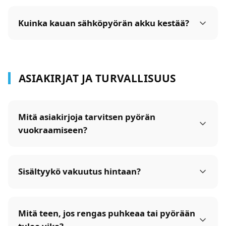
Kuinka kauan sähköpyörän akku kestää?
ASIAKIRJAT JA TURVALLISUUS
Mitä asiakirjoja tarvitsen pyörän
vuokraamiseen?
Sisältyykö vakuutus hintaan?
Mitä teen, jos rengas puhkeaa tai pyörään