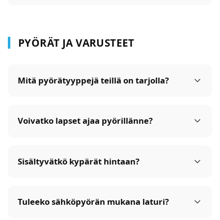
PYÖRÄT JA VARUSTEET
Mitä pyörätyyppejä teillä on tarjolla?
Voivatko lapset ajaa pyörillänne?
Sisältyvätkö kypärät hintaan?
Tuleeko sähköpyörän mukana laturi?