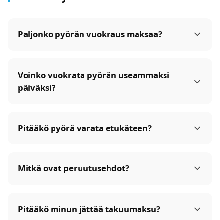
UKK
Paljonko pyörän vuokraus maksaa?
Voinko vuokrata pyörän useammaksi
päiväksi?
Pitääkö pyörä varata etukäteen?
Mitkä ovat peruutusehdot?
Pitääkö minun jättää takuumaksu?