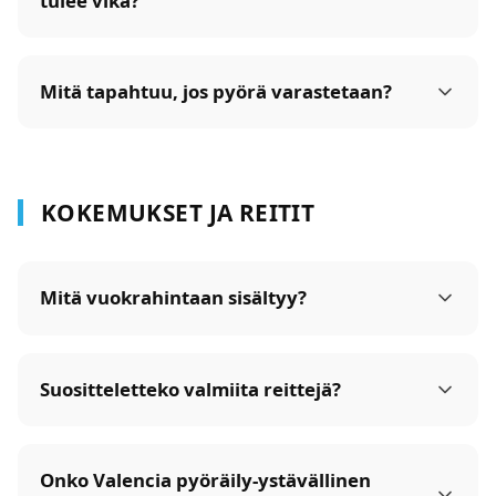
tulee vika?
Mitä tapahtuu, jos pyörä varastetaan?
KOKEMUKSET JA REITIT
Mitä vuokrahintaan sisältyy?
Suositteletteko valmiita reittejä?
Onko Valencia pyöräily-ystävällinen