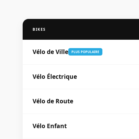
BIKES
Vélo de Ville
PLUS POPULAIRE
Vélo Électrique
Vélo de Route
Vélo Enfant