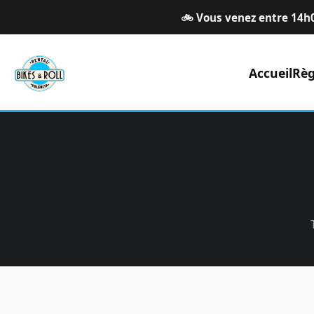
🚲 Vous venez entre 14h0
Accueil
Règ