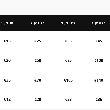
1 JOUR
2 JOURS
3 JOURS
4 JOURS
€15
€25
€35
€45
€30
€50
€75
€100
€35
€70
€105
€140
€12
€20
€28
€36