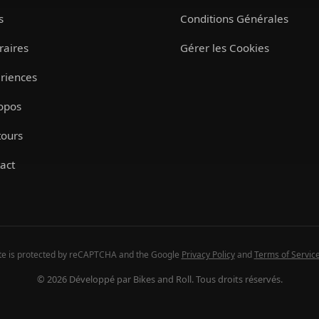
s
Conditions Générales
éraires
Gérer les Cookies
riences
opos
tours
act
ite is protected by reCAPTCHA and the Google
Privacy Policy
and
Terms of Servic
© 2026 Développé par Bikes and Roll. Tous droits réservés.