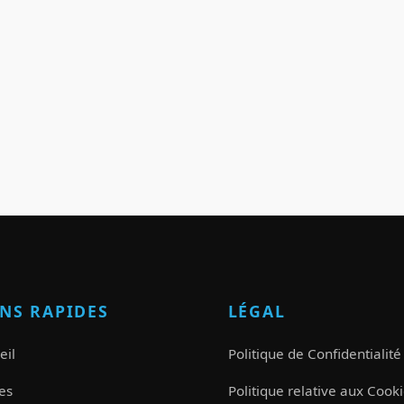
ENS RAPIDES
LÉGAL
eil
Politique de Confidentialité
es
Politique relative aux Cook