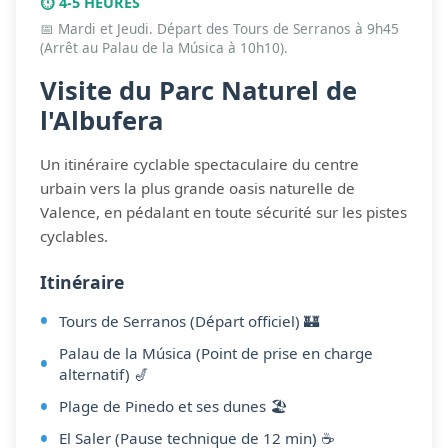
⏱️ 4-5 HEURES
📅 Mardi et Jeudi. Départ des Tours de Serranos à 9h45
(Arrêt au Palau de la Música à 10h10).
Visite du Parc Naturel de
l'Albufera
Un itinéraire cyclable spectaculaire du centre
urbain vers la plus grande oasis naturelle de
Valence, en pédalant en toute sécurité sur les pistes
cyclables.
Itinéraire
Tours de Serranos (Départ officiel) 🏰
Palau de la Música (Point de prise en charge
alternatif) 🎷
Plage de Pinedo et ses dunes 🏖️
El Saler (Pause technique de 12 min) ☕