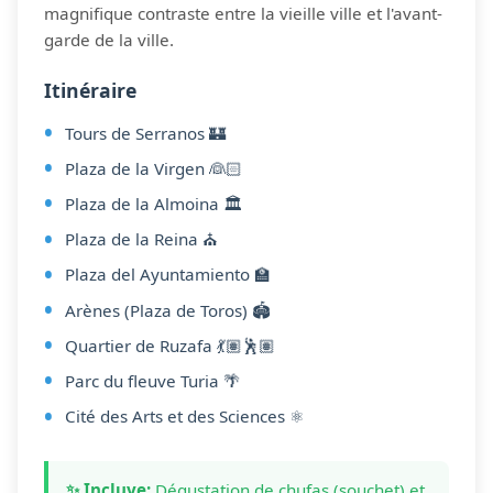
magnifique contraste entre la vieille ville et l'avant-
garde de la ville.
Itinéraire
Tours de Serranos 🏰
Plaza de la Virgen 👰🏻
Plaza de la Almoina 🏛️
Plaza de la Reina ⛪
Plaza del Ayuntamiento 🏫
Arènes (Plaza de Toros) 🏟️
Quartier de Ruzafa 💃🏽🕺🏽
Parc du fleuve Turia 🌴
Cité des Arts et des Sciences ⚛️
✨ Incluye:
Dégustation de chufas (souchet) et