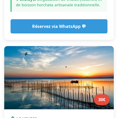
de boisson horchata artisanale traditionnelle.
Réservez via WhatsApp 💬
30€